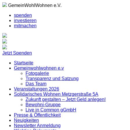
GemeinWohlWohnen e.V.
spenden
investieren
mitmachen
Jetzt Spenden
Startseite
Gemeinwohlwohnen e.v
Fotogalerie
Transparenz und Satzung
Das Team
Veranstaltungen 2026
Solidarisches Wohnen Metzgerstraße 5A
Zukunft gestalten – Jetzt Geld anlegen!
Bewohni-Gruppe
Live in Common gGmbH
Presse & Öffentlichkeit
Neuigkeiten
Newsletter Anmeldung