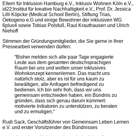
Eltern für Inklusion Hamburg e.V., Inklusiv Wohnen Köln e.V.,
id22:Institut für kreative Nachhaltigkeit e.V., Prof. Dr. Jessica
Lilli Köpcke (Medical School Berlin), Stiftung Trias,
Oekogeno e.G und einige Bewohner der inklusiven WG
6plus4 sowie Tobias Polsfuß, Raul Krauthausen und Ulrich
Niehoff
Stimmen der Gründungsmitglieder, die Sie gerne in Ihrer
Pressearbeit verwenden dürfen:
“Bisher melden sich alle paar Tage engagierte
Leute aus dem gesamten deutschsprachigen
Raum bei uns und wollen unser inklusives
Wohnkonzept kennenlernen. Das macht uns
natürlich stolz, aber es ist für uns kaum zu
bewältigen, alle Anfragen befriedigend zu
bedienen. Ich bin sehr froh, dass wir uns
gemeinsam entschieden haben, ein Bündnis zu
gründen, dass sich genau darum kümmert:
motivierte Initiatoren zu unterstützen, zu beraten
und zu ermutigen.“
Rudi Sack, Geschäftsführer von Gemeinsam Leben Lernen
e.V. und erster Vorsitzender des Bündnisses