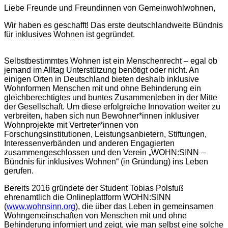
Liebe Freunde und Freundinnen von Gemeinwohlwohnen,
Wir haben es geschafft! Das erste deutschlandweite Bündnis
für inklusives Wohnen ist gegründet.
Selbstbestimmtes Wohnen ist ein Menschenrecht – egal ob
jemand im Alltag Unterstützung benötigt oder nicht. An
einigen Orten in Deutschland bieten deshalb inklusive
Wohnformen Menschen mit und ohne Behinderung ein
gleichberechtigtes und buntes Zusammenleben in der Mitte
der Gesellschaft. Um diese erfolgreiche Innovation weiter zu
verbreiten, haben sich nun Bewohner*innen inklusiver
Wohnprojekte mit Vertreter*innen von
Forschungsinstitutionen, Leistungsanbietern, Stiftungen,
Interessenverbänden und anderen Engagierten
zusammengeschlossen und den Verein „WOHN:SINN –
Bündnis für inklusives Wohnen“ (in Gründung) ins Leben
gerufen.
Bereits 2016 gründete der Student Tobias Polsfuß
ehrenamtlich die Onlineplattform WOHN:SINN
(
www.wohnsinn.org
), die über das Leben in gemeinsamen
Wohngemeinschaften von Menschen mit und ohne
Behinderung informiert und zeigt, wie man selbst eine solche