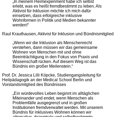
„In meinem Heimexperiment habe ich selbst
erlebt, was es heißt fremdbestimmt zu leben. Als
Aktivist für Inklusion möchte ich mich dafür
einsetzen, dass erfolgreiche inklusive
Wohnformen in Politik und Medien bekannter
werden!“
Raul Krauthausen, Aktivist für Inklusion und Bündnismitglied
„Wenn wir die Inklusion als Menschenrecht
verstehen, dann müssen wir das gemeinsame
Wohnen von Menschen mit und ohne
Beeinträchtigung in den Fokus von Praxis und
Wissenschaft rücken. Auf diesem Weg ist das
Bündnis ein großer Meilenstein.“
Prof. Dr. Jessica Lilli Köpcke, Studiengangsleitung für
Heilpädagogik an der Medical School Berlin und
Vorstandsmitglied des Bündnisses
„Ein würdevolles Leben beginnt im alltäglichen
Miteinander und endet, wenn Menschen als
Problemfälle ausgegrenzt und in großen
Institutionen fremdverwaltet werden. Mit unserem
Bündnis für inklusives Wohnen können wir
alternative, dezentrale und selbstbestimmte