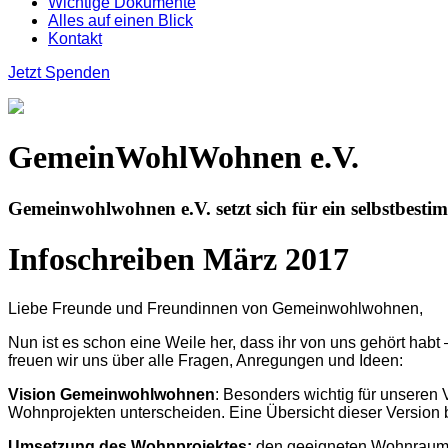
Wichtige Dokumente
Alles auf einen Blick
Kontakt
Jetzt Spenden
GemeinWohlWohnen e.V.
Gemeinwohlwohnen e.V. setzt sich für ein selbstbes
Infoschreiben März 2017
Liebe Freunde und Freundinnen von Gemeinwohlwohnen,
Nun ist es schon eine Weile her, dass ihr von uns gehört hab
freuen wir uns über alle Fragen, Anregungen und Ideen:
Vision Gemeinwohlwohnen
: Besonders wichtig für unseren
Wohnprojekten unterscheiden. Eine Übersicht dieser Version b
Umsetzung des Wohnprojektes:
den geeigneten Wohnraum f