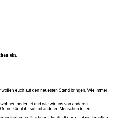
hen ein.
ir wollen euch auf den neuesten Stand bringen. Wie immer
hlwohnen bedeutet und wie wir uns von anderen
 Gerne könnt ihr sie mit anderen Menschen teilen!
ausforderung. Nachdem die Stadt uns nicht weiterhelfen