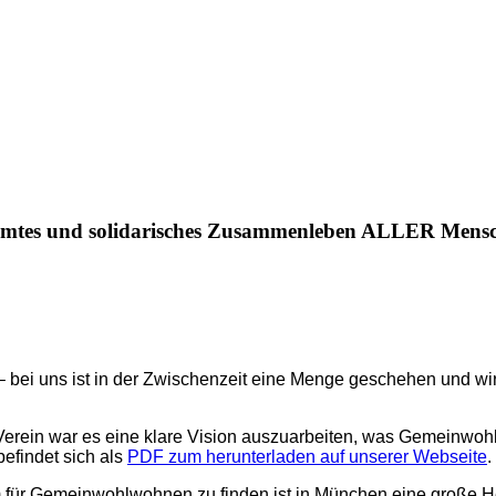
timmtes und solidarisches Zusammenleben ALLER Mensc
t – bei uns ist in der Zwischenzeit eine Menge geschehen und w
 Verein war es eine klare Vision auszuarbeiten, was Gemeinwo
efindet sich als
PDF zum herunterladen auf unserer Webseite
.
ür Gemeinwohlwohnen zu finden ist in München eine große Her