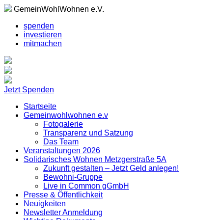
GemeinWohlWohnen e.V.
spenden
investieren
mitmachen
Jetzt Spenden
Startseite
Gemeinwohlwohnen e.v
Fotogalerie
Transparenz und Satzung
Das Team
Veranstaltungen 2026
Solidarisches Wohnen Metzgerstraße 5A
Zukunft gestalten – Jetzt Geld anlegen!
Bewohni-Gruppe
Live in Common gGmbH
Presse & Öffentlichkeit
Neuigkeiten
Newsletter Anmeldung